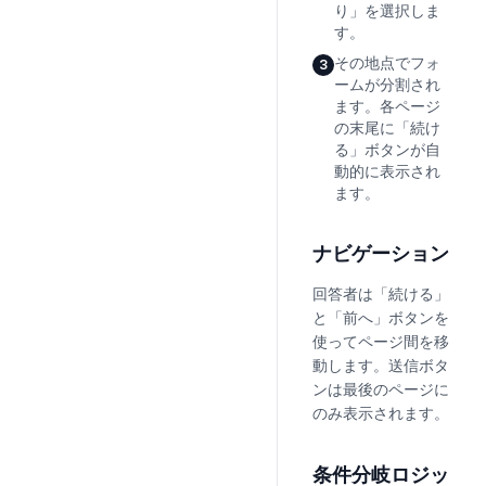
り」を選択しま
す。
その地点でフォ
3
ームが分割され
ます。各ページ
の末尾に「続け
る」ボタンが自
動的に表示され
ます。
ナビゲーション
回答者は「続ける」
と「前へ」ボタンを
使ってページ間を移
動します。送信ボタ
ンは最後のページに
のみ表示されます。
条件分岐ロジッ