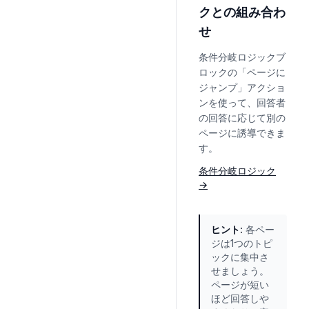
クとの組み合わ
せ
条件分岐ロジックブ
ロックの「ページに
ジャンプ」アクショ
ンを使って、回答者
の回答に応じて別の
ページに誘導できま
す。
条件分岐ロジック
→
ヒント
:
各ペー
ジは1つのトピ
ックに集中さ
せましょう。
ページが短い
ほど回答しや