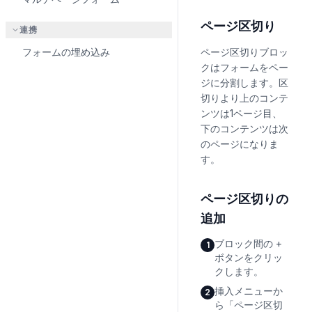
ページ区切り
連携
フォームの埋め込み
ページ区切りブロッ
クはフォームをペー
ジに分割します。区
切りより上のコンテ
ンツは1ページ目、
下のコンテンツは次
のページになりま
す。
ページ区切りの
追加
ブロック間の +
1
ボタンをクリッ
クします。
挿入メニューか
2
ら「ページ区切