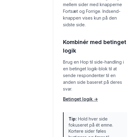
mellem sider med knapperne
Fortsæt og Forrige. Indsend-
knappen vises kun på den
sidste side.
Kombinér med betinget
logik
Brug en Hop til side-handling i
en betinget logik-blok til at
sende respondenter til en
anden side baseret på deres
svar.
Betinget logik
→
Tip
:
Hold hver side
fokuseret på ét emne.
Kortere sider føles