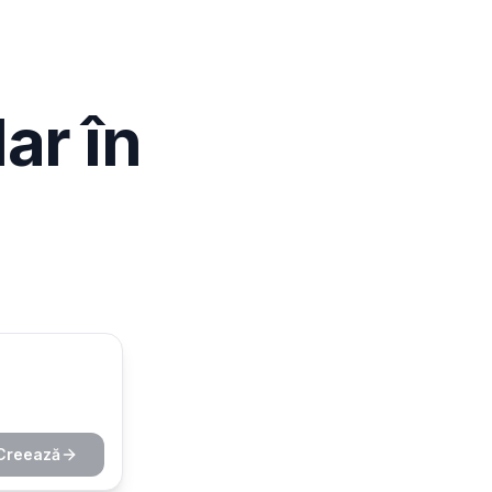
ar în
Creează