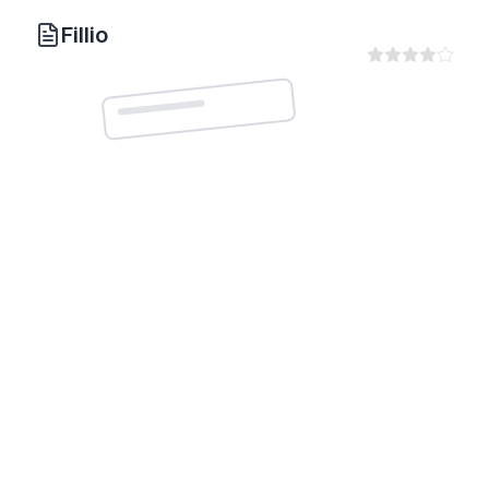
Fillio