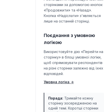
сторінками за допомогою кнопок
«Продовжити» та «Назад».
Кнопка «Надіслати» з'являється
лише на останній сторінці.
Поєднання з умовною
логікою
Використовуйте дію «Перейти на
сторінку» в блоці умовної логіки,
щоб спрямовувати респондентів
на різні сторінки залежно від їхніх
відповідей.
Умовна логіка
→
Порада
:
Тримайте кожну
сторінку зосередженою на
одній темі. Коротші сторінки