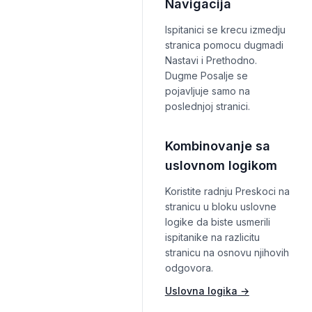
Navigacija
Ispitanici se krecu izmedju
stranica pomocu dugmadi
Nastavi i Prethodno.
Dugme Posalje se
pojavljuje samo na
poslednjoj stranici.
Kombinovanje sa
uslovnom logikom
Koristite radnju Preskoci na
stranicu u bloku uslovne
logike da biste usmerili
ispitanike na razlicitu
stranicu na osnovu njihovih
odgovora.
Uslovna logika
→