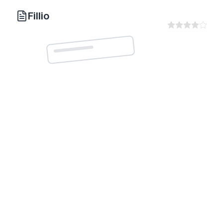
Fillio